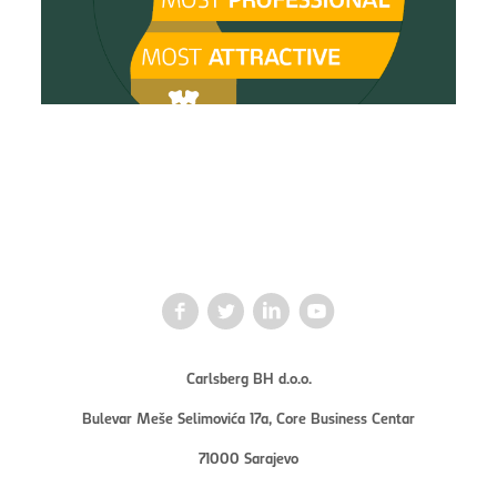
Carlsberg BH d.o.o.
Bulevar Meše Selimovića 17a, Core Business Centar
71000 Sarajevo