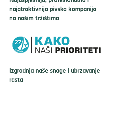
najatraktivnija pivska kompanija
na našim tržištima
Izgradnja naše snage i ubrzavanje
rasta