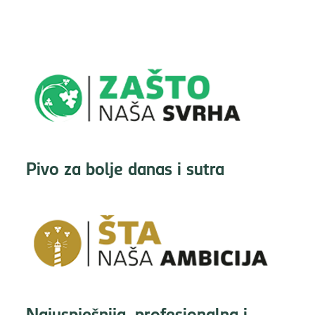
Pivo za bolje danas i sutra
Najuspješnija, profesionalna i