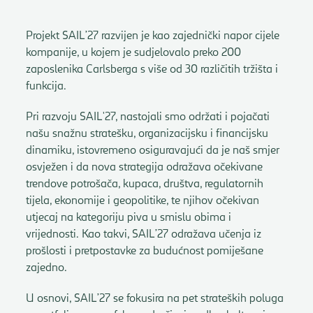
Projekt SAIL’27 razvijen je kao zajednički napor cijele
kompanije, u kojem je sudjelovalo preko 200
zaposlenika Carlsberga s više od 30 različitih tržišta i
funkcija.
Pri razvoju SAIL'27, nastojali smo održati i pojačati
našu snažnu stratešku, organizacijsku i financijsku
dinamiku, istovremeno osiguravajući da je naš smjer
osvježen i da nova strategija odražava očekivane
trendove potrošača, kupaca, društva, regulatornih
tijela, ekonomije i geopolitike, te njihov očekivan
utjecaj na kategoriju piva u smislu obima i
vrijednosti. Kao takvi, SAIL’27 odražava učenja iz
prošlosti i pretpostavke za budućnost pomiješane
zajedno.
U osnovi, SAIL’27 se fokusira na pet strateških poluga