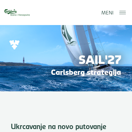
MENI
SAIL'27
Carlsberg strategija
Ukrcavanje na novo putovanje