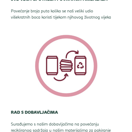
Povećanje broja puta koliko se naš veliki udio
višekratnih boca koristi tijekom njihovog životnog vijeka
RAD S DOBAVLJAČIMA
Surađujemo s našim dobavljačima na povećanju
recikliranog sadržaja u našim materijalima za pakiranje