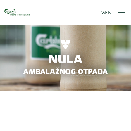
MENI
NULA
AMBALAŽNOG OTPADA