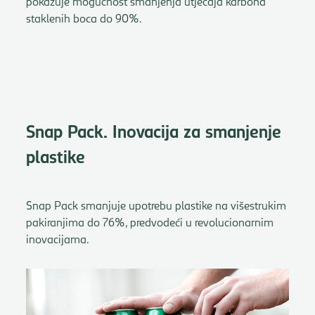
pokazuje mogućnost smanjenja utjecaja karbona
staklenih boca do 90%.
Snap Pack. Inovacija za smanjenje
plastike
Snap Pack smanjuje upotrebu plastike na višestrukim
pakiranjima do 76%, predvodeći u revolucionarnim
inovacijama.