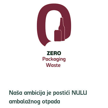
Naša ambicija je postići NULU
ambalažnog otpada