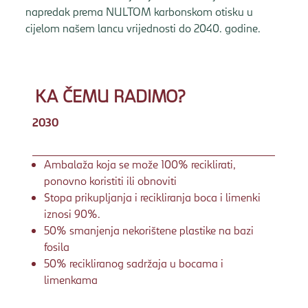
napredak prema NULTOM karbonskom otisku u
cijelom našem lancu vrijednosti do 2040. godine.
KA ČEMU RADIMO?
2030
Ambalaža koja se može 100% reciklirati,
ponovno koristiti ili obnoviti
Stopa prikupljanja i recikliranja boca i limenki
iznosi 90%.
50% smanjenja nekorištene plastike na bazi
fosila
50% recikliranog sadržaja u bocama i
limenkama