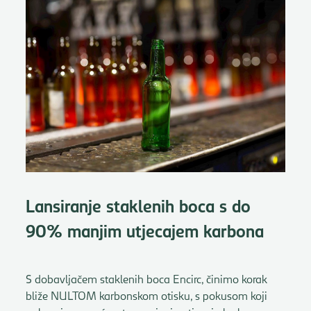
Lansiranje staklenih boca s do
90% manjim utjecajem karbona
S dobavljačem staklenih boca Encirc, činimo korak
bliže NULTOM karbonskom otisku, s pokusom koji