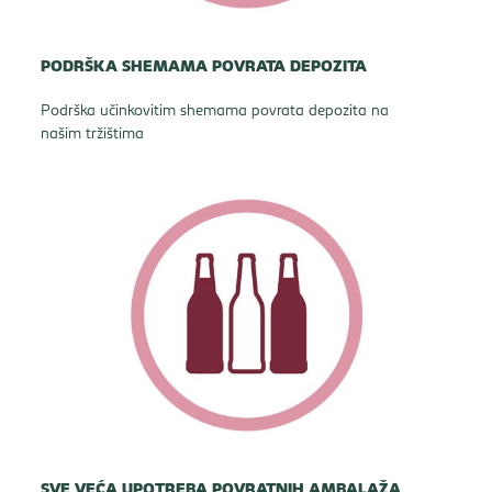
PODRŠKA SHEMAMA POVRATA DEPOZITA
Podrška učinkovitim shemama povrata depozita na
našim tržištima
SVE VEĆA UPOTREBA POVRATNIH AMBALAŽA