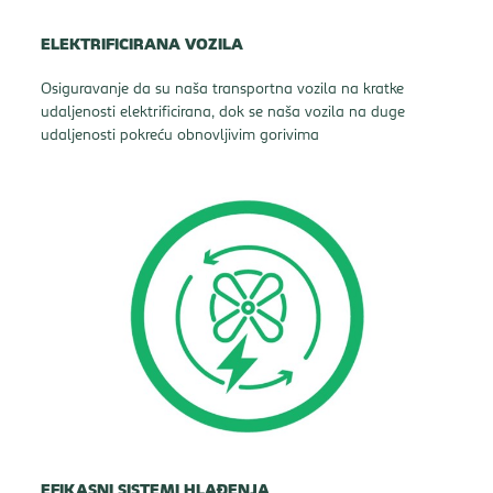
ELEKTRIFICIRANA VOZILA
Osiguravanje da su naša transportna vozila na kratke
udaljenosti elektrificirana, dok se naša vozila na duge
udaljenosti pokreću obnovljivim gorivima
EFIKASNI SISTEMI HLAĐENJA