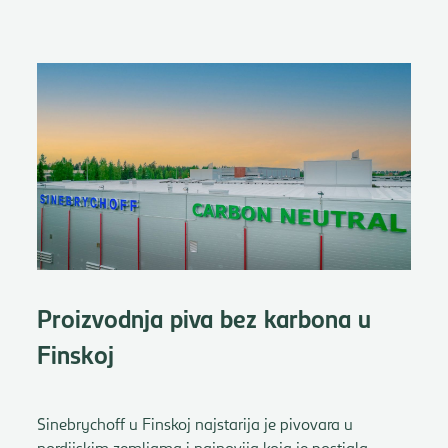
Proizvodnja piva bez karbona u
Finskoj
Sinebrychoff u Finskoj najstarija je pivovara u
nordijskim zemljama i najnovija koja je postigla