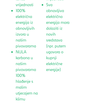
vrijednosti
Sva
100%
obnovljiva
električna
električna
energija iz
energija mora
obnovljivih
dolaziti iz
izvora u
novih
našim
sredstava
pivovarama
(npr. putem
NULA
ugovora o
karbona u
kupnji
našim
električne
pivovarama
energije)
100%
hlađenje s
malim
utjecajem na
klimu