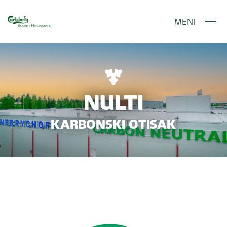
MENI
NULTI
KARBONSKI OTISAK