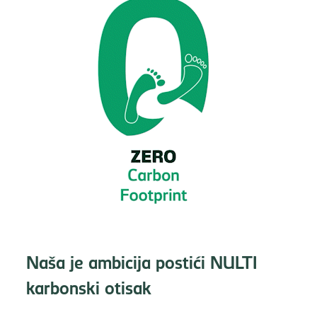
Naša je ambicija postići NULTI
karbonski otisak