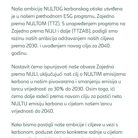
Naša ambicija NULTOG karbonskog otiska utvrđena
je u našem prethodnom ESG programu, Zajedno
prema NULTOM (TTZ). S unapređenjem programa na
Zajedno prema NULI i dalje (TTZAB), podigli smo
razinu naših ambicija održavanjem naših ciljeva
prema 2030. i uvođenjem novog cilja za 2040.
godinu.
Nastavit ćemo ispunjavati naše obveze Zajedno
prema NULI, uključujući naš cilj o NULTIM emisijama
karbona u našim pivovarama i smanjenju emisija u
lancu vrijednosti za 30% do 2030. Osim toga, ići
ćemo dalje radeći prema novom cilju za postići neto
NULTU emisiju karbona u cijelom našem lancu
vrijednosti do 2040.
Kako bismo postigli naše ambicije i ciljeve u vezi s
karbonom, poduzet ćemo konkretne radnje u cijelom