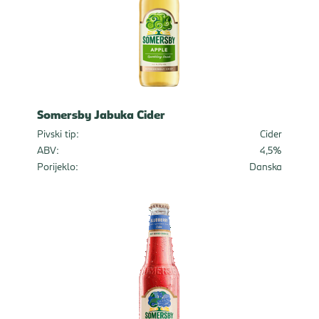
Somersby Jabuka Cider
Pivski tip:
Cider
ABV:
4,5%
Porijeklo:
Danska