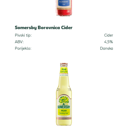
Somersby Borovnica Cider
Pivski tip:
Cider
ABV:
4,5%
Porijeklo:
Danska