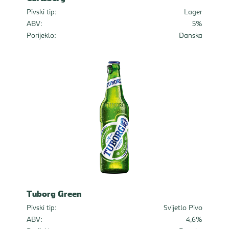
Pivski tip:
Lager
ABV:
5%
Porijeklo:
Danska
Tuborg Green
Pivski tip:
Svijetlo Pivo
ABV:
4,6%