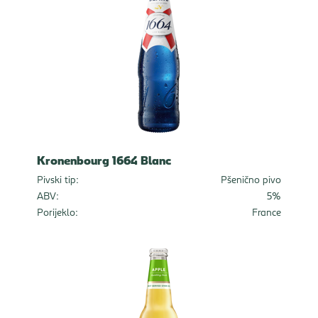
Kronenbourg 1664 Blanc
Pivski tip:
Pšenično pivo
ABV:
5%
Porijeklo:
France