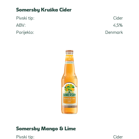
Somersby Kruška Cider
Pivski tip:
Cider
ABV:
4,5%
Porijeklo:
Denmark
Somersby Mango & Lime
Pivski tip:
Cider