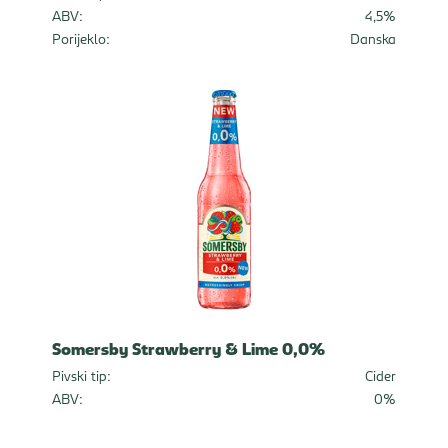
ABV:
4,5%
Porijeklo:
Danska
Somersby Strawberry & Lime 0,0%
Pivski tip:
Cider
ABV:
0%