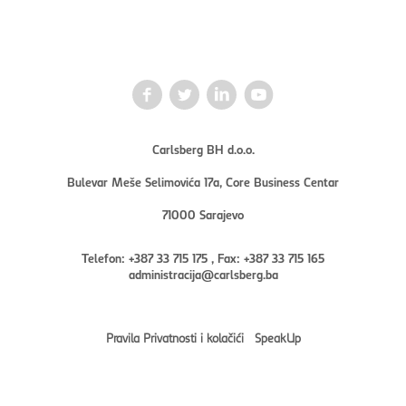
Carlsberg BH d.o.o.
Bulevar Meše Selimovića 17a, Core Business Centar
71000 Sarajevo
Telefon: +387 33 715 175 , Fax: +387 33 715 165
administracija@carlsberg.ba
Pravila Privatnosti i kolačići
SpeakUp