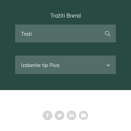
Tražiti
Tražiti Brend
Brend
Traži
Izaberite tip Piva