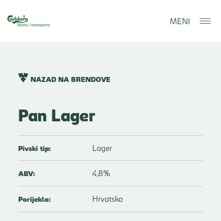
MENI
NAZAD NA BRENDOVE
Pan Lager
Lager
Pivski tip:
4,8%
ABV:
Hrvatska
Porijeklo: