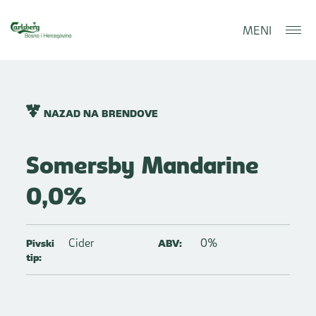
MENI
NAZAD NA BRENDOVE
Somersby Mandarine
0,0%
Cider
0%
Pivski
ABV:
tip: