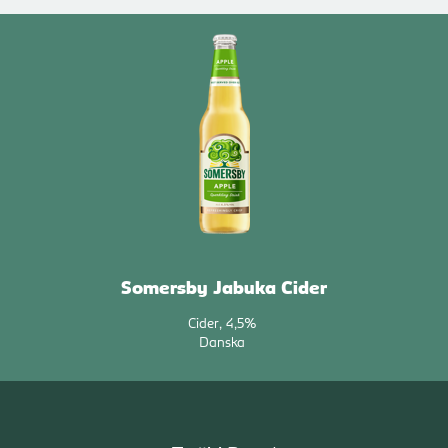
Somersby Jabuka Cider
Cider
4,5%
Danska
Tražiti